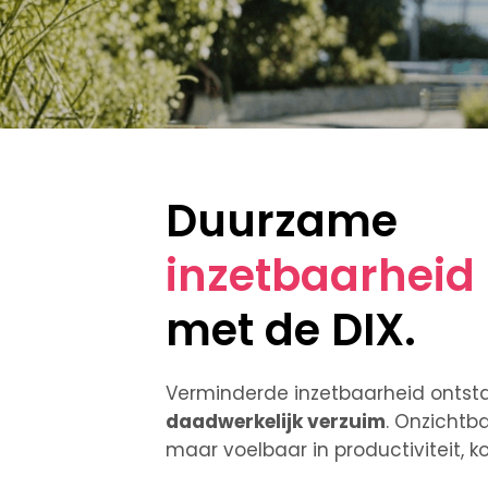
Duurzame
inzetbaarheid
met de DIX.
Verminderde inzetbaarheid ontst
daadwerkelijk verzuim
. Onzichtb
maar voelbaar in productiviteit, k