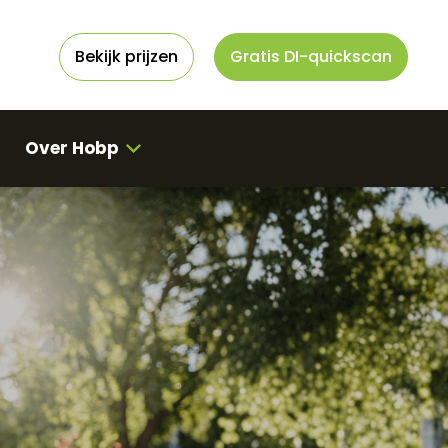
Bekijk prijzen
Gratis DI-quickscan
Over Hobp