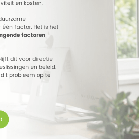
iteit en kosten.
duurzame
één factor. Het is het
ngende factoren
jft dit voor directie
eslissingen en beleid.
 dit probleem op te
t