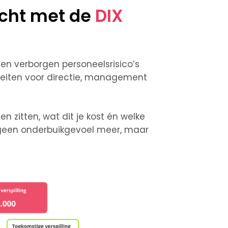
icht met de
DIX
n verborgen personeelsrisico’s
iteiten voor directie, management
 zitten, wat dit je kost én welke
 geen onderbuikgevoel meer, maar