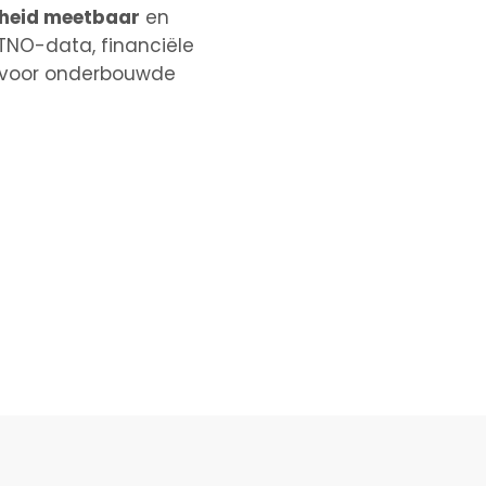
heid
meetbaar
en
TNO-data, financiële
en voor onderbouwde