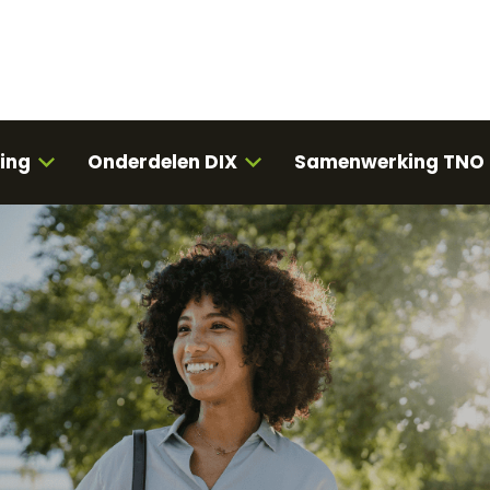
ing
Onderdelen DIX
Samenwerking TNO