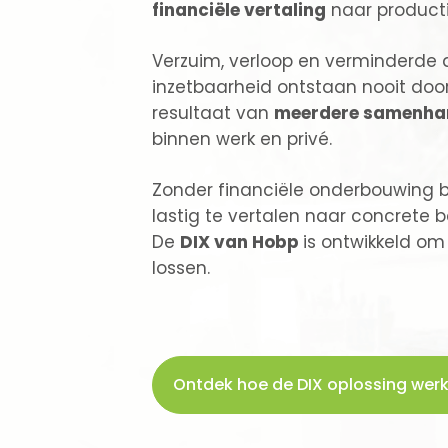
financiële vertaling
naar productiv
Verzuim, verloop en verminderde
inzetbaarheid
ontstaan nooit door 
resultaat van
meerdere samenha
binnen werk en privé.
Zonder financiële onderbouwing bli
lastig te vertalen naar concrete b
De
DIX van Hobp
is ontwikkeld om
lossen.
Ontdek hoe de DIX oplossing werk