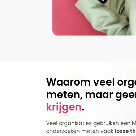
Waarom veel org
meten, maar gee
krijgen
.
Veel organisaties gebruiken een 
onderzoeken meten vaak
losse t