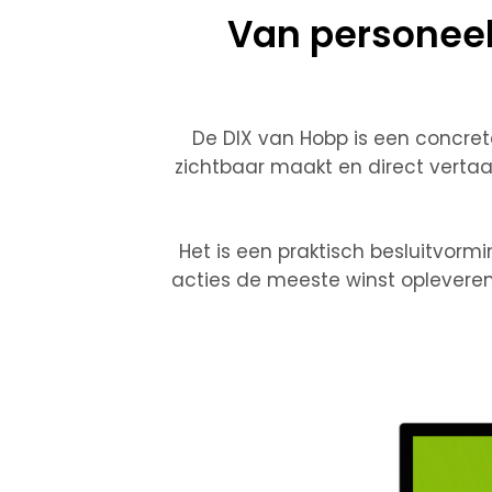
Van personeels
De DIX van Hobp is een concre
zichtbaar maakt en direct vertaa
Het is een praktisch
besluitvorm
acties de meeste winst oplevere