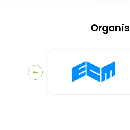
Organis