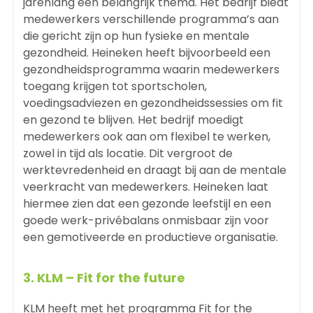
jarenlang een belangrijk thema. Het bedrijf biedt
medewerkers verschillende programma’s aan
die gericht zijn op hun fysieke en mentale
gezondheid. Heineken heeft bijvoorbeeld een
gezondheidsprogramma waarin medewerkers
toegang krijgen tot sportscholen,
voedingsadviezen en gezondheidssessies om fit
en gezond te blijven. Het bedrijf moedigt
medewerkers ook aan om flexibel te werken,
zowel in tijd als locatie. Dit vergroot de
werktevredenheid en draagt bij aan de mentale
veerkracht van medewerkers. Heineken laat
hiermee zien dat een gezonde leefstijl en een
goede werk-privébalans onmisbaar zijn voor
een gemotiveerde en productieve organisatie.
3.
KLM
– Fit for the future
KLM heeft met het programma Fit for the