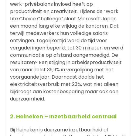
werk-privébalans invloed heeft op
productiviteit en creativiteit. Tijdens de “Work
Life Choice Challenge” sloot Microsoft Japan
een maand lang elke vrijdag de kantoren. Dat
terwijl medewerkers hun volledige salaris
ontvingen. Tegelijkertijd werd de tijd voor
vergaderingen beperkt tot 30 minuten en werd
communicatie op afstand aangemoedigd. De
resultaten? Een stijging in arbeidsproductiviteit
van maar liefst 39,9% in vergelijking met het
voorgaande jaar. Daarnaast daalde het
elektriciteitsverbruik met 23%, wat niet alleen
bijdraagt aan kostenbesparing maar ook aan
duurzaamheid.
2.
Heineken
– Inzetbaarheid centraal
Bij Heineken is duurzame inzetbaarheid al