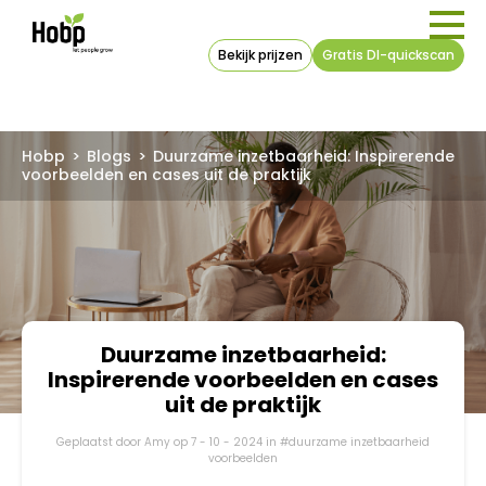
Bekijk prijzen
Gratis DI-quickscan
Hobp
>
Blogs
>
Duurzame inzetbaarheid: Inspirerende
voorbeelden en cases uit de praktijk
Duurzame inzetbaarheid:
Inspirerende voorbeelden en cases
uit de praktijk
Geplaatst door Amy op 7 - 10 - 2024 in #duurzame inzetbaarheid
voorbeelden