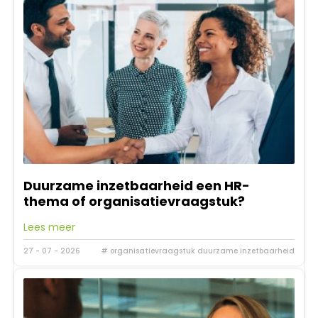
Duurzame inzetbaarheid een HR-
thema of organisatievraagstuk?
Lees meer
27 - 07 - 2026
# organisatievraagstuk duurzame inzetbaarheid