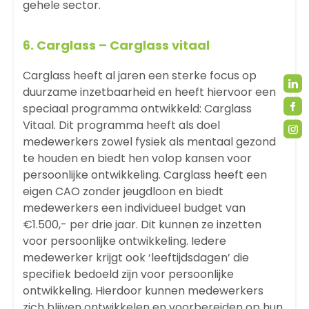
gehele sector.
6.
Carglass
– Carglass vitaal
Carglass heeft al jaren een sterke focus op
duurzame inzetbaarheid en heeft hiervoor een
speciaal programma ontwikkeld: Carglass
Vitaal. Dit programma heeft als doel
medewerkers zowel fysiek als mentaal gezond
te houden en biedt hen volop kansen voor
persoonlijke ontwikkeling. Carglass heeft een
eigen CAO zonder jeugdloon en biedt
medewerkers een individueel budget van
€1.500,- per drie jaar. Dit kunnen ze inzetten
voor persoonlijke ontwikkeling. Iedere
medewerker krijgt ook ‘leeftijdsdagen’ die
specifiek bedoeld zijn voor persoonlijke
ontwikkeling. Hierdoor kunnen medewerkers
zich blijven ontwikkelen en voorbereiden op hun