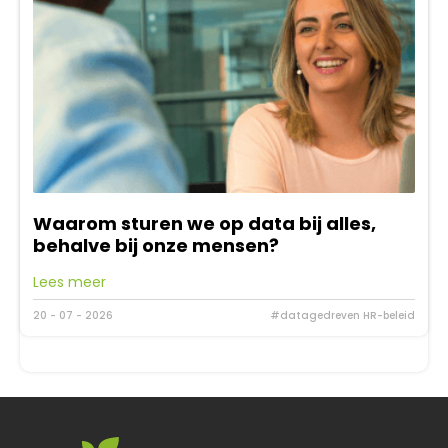
Waarom sturen we op data bij alles,
behalve bij onze mensen?
Lees meer
20 - 07 - 2026
#datagedreven HR-beleid