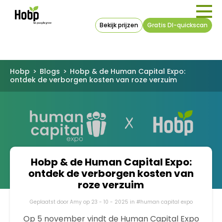
Bekijk prijzen
Gratis DI-quickscan
Hobp
>
Blogs
>
Hobp & de Human Capital Expo:
ontdek de verborgen kosten van roze verzuim
Hobp & de Human Capital Expo:
ontdek de verborgen kosten van
roze verzuim
Geplaatst door Amy op 23 - 10 - 2025 in #human capital expo
Op 5 november vindt de Human Capital Expo