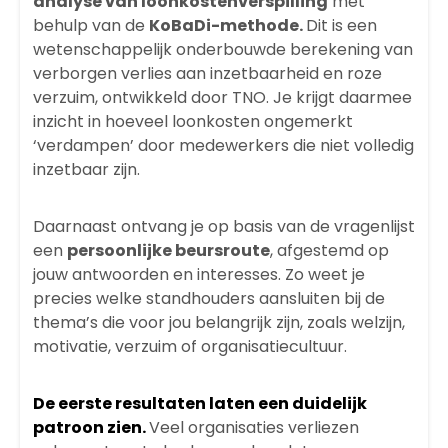
analyse van loonkostenverspilling
met
behulp van de
KoBaDi-methode.
Dit is een
wetenschappelijk onderbouwde berekening van
verborgen verlies aan inzetbaarheid en roze
verzuim, ontwikkeld door
TNO
. Je krijgt daarmee
inzicht in hoeveel loonkosten ongemerkt
‘verdampen’ door medewerkers die niet volledig
inzetbaar zijn.
Daarnaast ontvang je op basis van de vragenlijst
een
persoonlijke beursroute
, afgestemd op
jouw antwoorden en interesses. Zo weet je
precies welke standhouders aansluiten bij de
thema’s die voor jou belangrijk zijn, zoals welzijn,
motivatie, verzuim of organisatiecultuur.
De eerste resultaten laten een duidelijk
patroon zien.
Veel organisaties verliezen