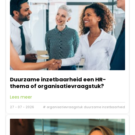
Duurzame inzetbaarheid een HR-
thema of organisatievraagstuk?
Lees meer
27 - 07 - 2026
# organisatievraagstuk duurzame inzetbaarheid