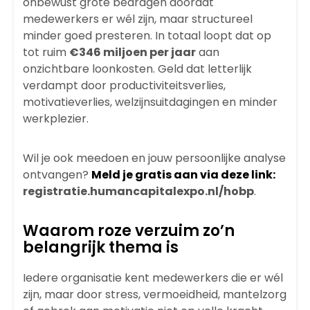
onbewust grote bedragen doordat
medewerkers er wél zijn, maar structureel
minder goed presteren. In totaal loopt dat op
tot ruim
€346 miljoen per jaar
aan
onzichtbare loonkosten. Geld dat letterlijk
verdampt door productiviteitsverlies,
motivatieverlies, welzijnsuitdagingen en minder
werkplezier.
Wil je ook meedoen en jouw persoonlijke analyse
ontvangen?
Meld je gratis aan via deze link:
registratie.humancapitalexpo.nl/hobp
.
Waarom roze verzuim zo’n
belangrijk thema is
Iedere organisatie kent medewerkers die er wél
zijn, maar door stress, vermoeidheid, mantelzorg