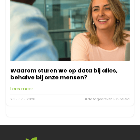
Waarom sturen we op data bij alles,
behalve bij onze mensen?
Lees meer
20 - 07 - 2026
#datagedreven HR-beleid