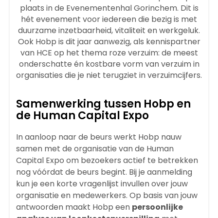
plaats in de Evenementenhal Gorinchem. Dit is
hét evenement voor iedereen die bezig is met
duurzame inzetbaarheid, vitaliteit en werkgeluk.
Ook Hobp is dit jaar aanwezig, als kennispartner
van HCE op het thema roze verzuim: de meest
onderschatte én kostbare vorm van verzuim in
organisaties die je niet terugziet in verzuimcijfers.
Samenwerking tussen Hobp en
de Human Capital Expo
In aanloop naar de beurs werkt Hobp nauw
samen met de organisatie van de
Human
Capital Expo
om bezoekers actief te betrekken
nog vóórdat de beurs begint. Bij je aanmelding
kun je een korte vragenlijst invullen over jouw
organisatie en medewerkers. Op basis van jouw
antwoorden maakt Hobp een
persoonlijke