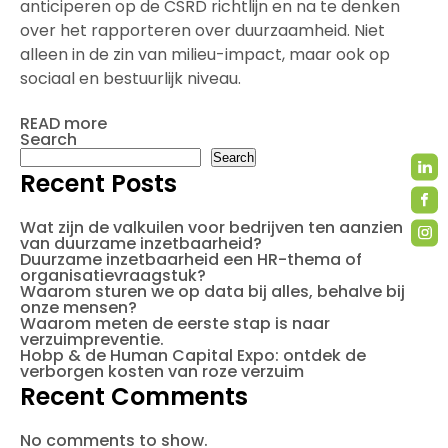
anticiperen op de CSRD richtlijn en na te denken
over het rapporteren over duurzaamheid. Niet
alleen in de zin van milieu-impact, maar ook op
sociaal en bestuurlijk niveau.
READ more
Search
Search
Recent Posts
Wat zijn de valkuilen voor bedrijven ten aanzien
van duurzame inzetbaarheid?
Duurzame inzetbaarheid een HR-thema of
organisatievraagstuk?
Waarom sturen we op data bij alles, behalve bij
onze mensen?
Waarom meten de eerste stap is naar
verzuimpreventie.
Hobp & de Human Capital Expo: ontdek de
verborgen kosten van roze verzuim
Recent Comments
No comments to show.