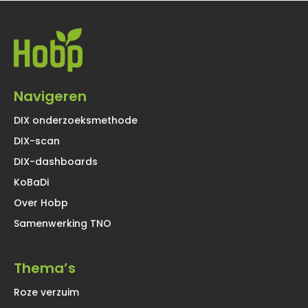
Navigeren
DIX onderzoeksmethode
DIX-scan
DIX-dashboards
KoBaDi
Over Hobp
Samenwerking TNO
Thema’s
Roze verzuim