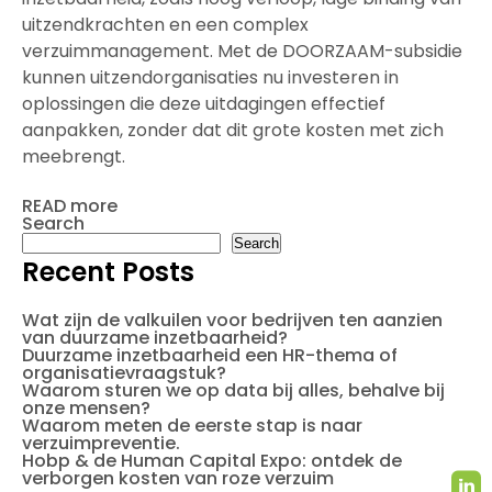
uitzendkrachten en een complex
verzuimmanagement. Met de DOORZAAM-subsidie
kunnen uitzendorganisaties nu investeren in
oplossingen die deze uitdagingen effectief
aanpakken, zonder dat dit grote kosten met zich
meebrengt.
READ more
Search
Search
Recent Posts
Wat zijn de valkuilen voor bedrijven ten aanzien
van duurzame inzetbaarheid?
Duurzame inzetbaarheid een HR-thema of
organisatievraagstuk?
Waarom sturen we op data bij alles, behalve bij
onze mensen?
Waarom meten de eerste stap is naar
verzuimpreventie.
Hobp & de Human Capital Expo: ontdek de
verborgen kosten van roze verzuim