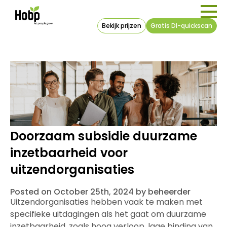
Bekijk prijzen
Gratis DI-quickscan
Doorzaam subsidie duurzame
inzetbaarheid voor
uitzendorganisaties
Posted on October 25th, 2024 by beheerder
Uitzendorganisaties hebben vaak te maken met
specifieke uitdagingen als het gaat om duurzame
inzetbaarheid, zoals hoog verloop, lage binding van