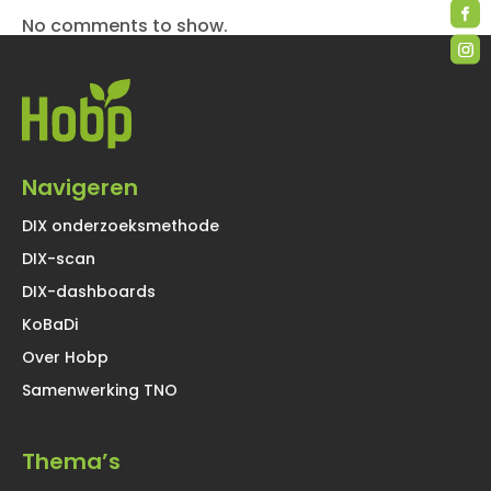
No comments to show.
Navigeren
DIX onderzoeksmethode
DIX-scan
DIX-dashboards
KoBaDi
Over Hobp
Samenwerking TNO
Thema’s