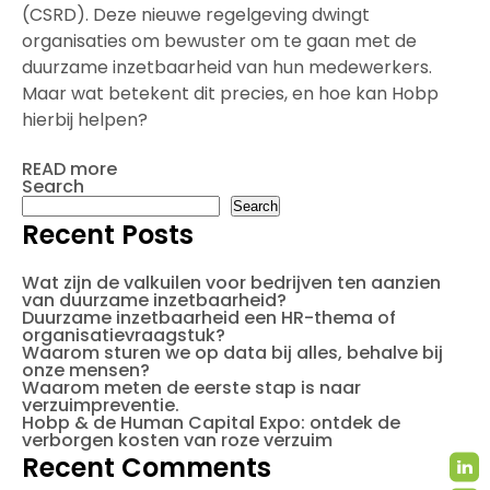
(CSRD). Deze nieuwe regelgeving dwingt
organisaties om bewuster om te gaan met de
duurzame inzetbaarheid van hun medewerkers.
Maar wat betekent dit precies, en hoe kan Hobp
hierbij helpen?
READ more
Search
Search
Recent Posts
Wat zijn de valkuilen voor bedrijven ten aanzien
van duurzame inzetbaarheid?
Duurzame inzetbaarheid een HR-thema of
organisatievraagstuk?
Waarom sturen we op data bij alles, behalve bij
onze mensen?
Waarom meten de eerste stap is naar
verzuimpreventie.
Hobp & de Human Capital Expo: ontdek de
verborgen kosten van roze verzuim
Recent Comments