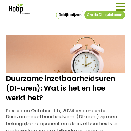
Bekijk prijzen
Gratis DI-quickscan
Duurzame inzetbaarheidsuren
(DI-uren): Wat is het en hoe
werkt het?
Posted on October 11th, 2024 by beheerder
Duurzame inzetbaarheidsuren (DI-uren) zijn een
belangrijke component om de inzetbaarheid van
medewerkers in verschillende sectoren te