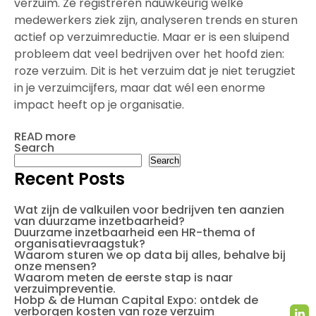
verzuim. Ze registreren nauwkeurig welke
medewerkers ziek zijn, analyseren trends en sturen
actief op verzuimreductie. Maar er is een sluipend
probleem dat veel bedrijven over het hoofd zien:
roze verzuim. Dit is het verzuim dat je niet terugziet
in je verzuimcijfers, maar dat wél een enorme
impact heeft op je organisatie.
READ more
Search
Search
Recent Posts
Wat zijn de valkuilen voor bedrijven ten aanzien
van duurzame inzetbaarheid?
Duurzame inzetbaarheid een HR-thema of
organisatievraagstuk?
Waarom sturen we op data bij alles, behalve bij
onze mensen?
Waarom meten de eerste stap is naar
verzuimpreventie.
Hobp & de Human Capital Expo: ontdek de
verborgen kosten van roze verzuim