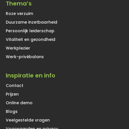
Thema’s
Roze verzuim
Duurzame inzetbaarheid
Persoonlijk leiderschap
Vitaliteit en gezondheid
Werkplezier
Werk-privébalans
Inspiratie en info
Contact
Prijzen
Online demo
Blogs
Veelgestelde vragen
Voorwaarden en privacy