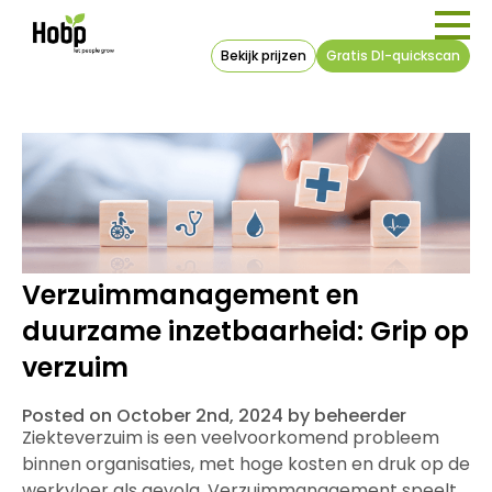
Bekijk prijzen
Gratis DI-quickscan
Verzuimmanagement en
duurzame inzetbaarheid: Grip op
verzuim
Posted on October 2nd, 2024 by beheerder
Ziekteverzuim is een veelvoorkomend probleem
binnen organisaties, met hoge kosten en druk op de
werkvloer als gevolg. Verzuimmanagement speelt