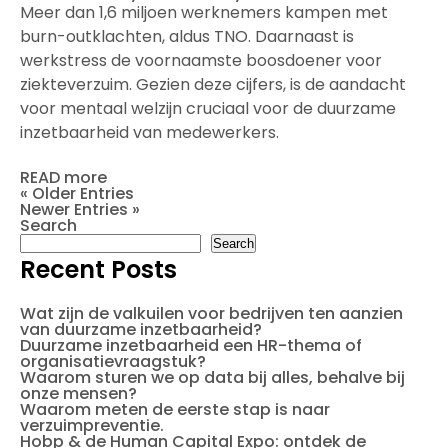
Meer dan 1,6 miljoen werknemers kampen met
burn-outklachten, aldus TNO. Daarnaast is
werkstress de voornaamste boosdoener voor
ziekteverzuim. Gezien deze cijfers, is de aandacht
voor mentaal welzijn cruciaal voor de duurzame
inzetbaarheid van medewerkers.
READ more
« Older Entries
Newer Entries »
Search
Search
Recent Posts
Wat zijn de valkuilen voor bedrijven ten aanzien
van duurzame inzetbaarheid?
Duurzame inzetbaarheid een HR-thema of
organisatievraagstuk?
Waarom sturen we op data bij alles, behalve bij
onze mensen?
Waarom meten de eerste stap is naar
verzuimpreventie.
Hobp & de Human Capital Expo: ontdek de