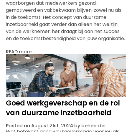
waarborgen dat medewerkers gezond,
gemotiveerd en vakbekwaam blijven, zowel nu als
in de toekomst. Het concept van duurzame
inzetbaarheid gaat verder dan alleen het welzijn
van de werknemer; het draagt bij aan het succes
en de toekomstbestendigheid van jouw organisatie.
READ more
Goed werkgeverschap en de rol
van duurzame inzetbaarheid
Posted on August 21st, 2024 by beheerder
Wat betekent goed werkgeverschap voor jou als